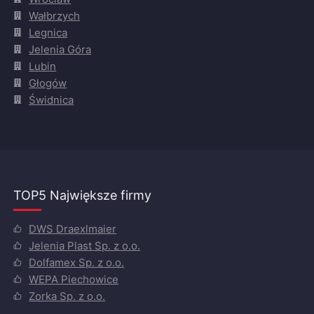
Wałbrzych
Legnica
Jelenia Góra
Lubin
Głogów
Świdnica
TOP5 Największe firmy
DWS Draexlmaier
Jelenia Plast Sp. z o.o.
Dolfamex Sp. z o.o.
WEPA Piechowice
Zorka Sp. z o.o.