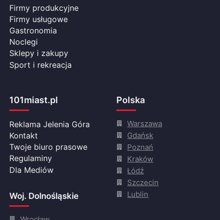
Firmy produkcyjne
Firmy usługowe
Gastronomia
Noclegi
Sklepy i zakupy
Sport i rekreacja
101miast.pl
Polska
Warszawa
Reklama Jelenia Góra
Gdańsk
Kontakt
Twoje biuro prasowe
Poznań
Regulaminy
Kraków
Dla Mediów
Łódź
Szczecin
Lublin
Woj. Dolnośląskie
Wrocław