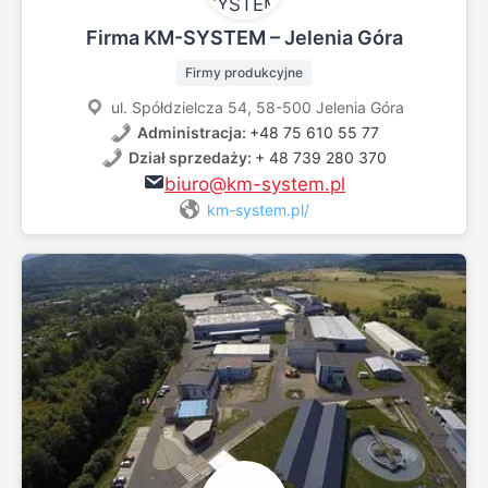
Firma KM-SYSTEM – Jelenia Góra
Firmy produkcyjne
ul. Spółdzielcza 54, 58-500 Jelenia Góra
Administracja:
+48 75 610 55 77
Dział sprzedaży:
+ 48 739 280 370
biuro@km-system.pl
km-system.pl/