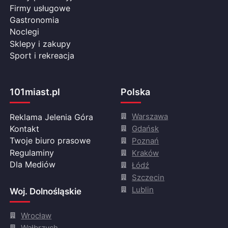
Firmy usługowe
Gastronomia
Noclegi
Sklepy i zakupy
Sport i rekreacja
101miast.pl
Polska
Warszawa
Reklama Jelenia Góra
Gdańsk
Kontakt
Twoje biuro prasowe
Poznań
Regulaminy
Kraków
Dla Mediów
Łódź
Szczecin
Lublin
Woj. Dolnośląskie
Wrocław
Wałbrzych