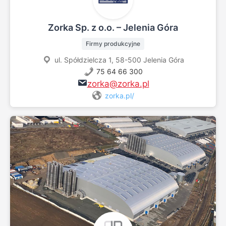
Zorka Sp. z o.o. – Jelenia Góra
Firmy produkcyjne
ul. Spółdzielcza 1, 58-500 Jelenia Góra
75 64 66 300
zorka@zorka.pl
zorka.pl/