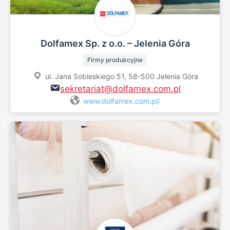
Dolfamex Sp. z o.o. – Jelenia Góra
Firmy produkcyjne
ul. Jana Sobieskiego 51, 58-500 Jelenia Góra
sekretariat@dolfamex.com.pl
www.dolfamex.com.pl/