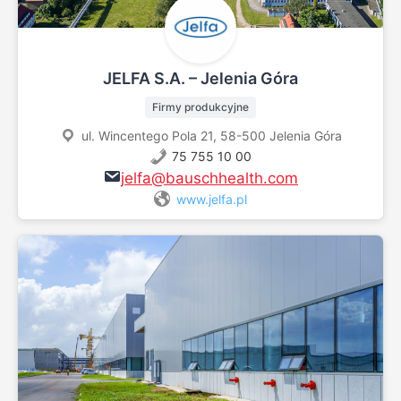
JELFA S.A. – Jelenia Góra
Firmy produkcyjne
ul. Wincentego Pola 21, 58-500 Jelenia Góra
75 755 10 00
jelfa@bauschhealth.com
www.jelfa.pl