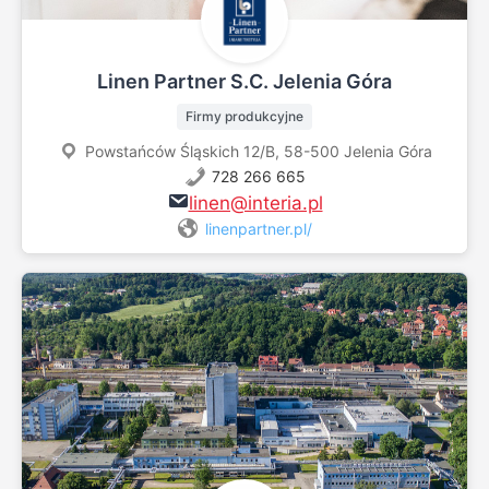
Linen Partner S.C. Jelenia Góra
Firmy produkcyjne
Powstańców Śląskich 12/B, 58-500 Jelenia Góra
728 266 665
linen@interia.pl
linenpartner.pl/