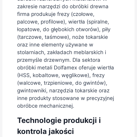
zakresie narzędzi do obróbki drewna
firma produkuje frezy (czołowe,
palcowe, profilowe), wiertła (spiralne,
łopatowe, do głębokich otworów), piły
(tarczowe, taśmowe), noże tokarskie
oraz inne elementy używane w
stolarniach, zakładach meblarskich i
przemyśle drzewnym. Dla sektora
obróbki metali Dolfamex oferuje wiertła
(HSS, kobaltowe, węglikowe), frezy
(walcowe, trzpieniowe, do gwintów),
gwintowniki, narzędzia tokarskie oraz
inne produkty stosowane w precyzyjnej
obróbce mechanicznej.
Technologie produkcji i
kontrola jakości