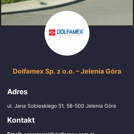
Dolfamex Sp. z o.o. – Jelenia Góra
Adres
ul. Jana Sobieskiego 51, 58-500 Jelenia Góra
Kontakt