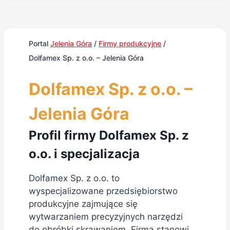
Portal
Jelenia Góra
/
Firmy produkcyjne
/
Dolfamex Sp. z o.o. – Jelenia Góra
Dolfamex Sp. z o.o. –
Jelenia Góra
Profil firmy Dolfamex Sp. z
o.o. i specjalizacja
Dolfamex Sp. z o.o. to
wyspecjalizowane przedsiębiorstwo
produkcyjne zajmujące się
wytwarzaniem precyzyjnych narzędzi
do obróbki skrawaniem. Firma stanowi