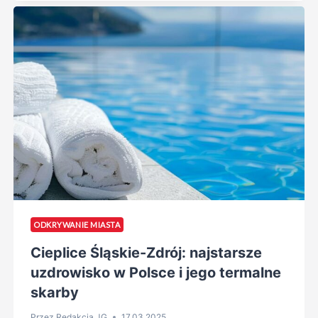
ODKRYWANIE MIASTA
Cieplice Śląskie-Zdrój: najstarsze
uzdrowisko w Polsce i jego termalne
skarby
Przez
Redakcja JG
17.03.2025