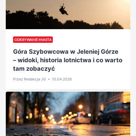
ODKRYWANIE MIASTA
Góra Szybowcowa w Jeleniej Górze
– widoki, historia lotnictwa i co warto
tam zobaczyć
Przez
Redakcja JG
10.04.2026