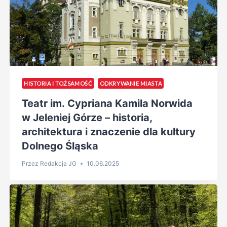
HISTORIA I TOŻSAMOŚĆ
ODKRYWANIE MIASTA
Teatr im. Cypriana Kamila Norwida
w Jeleniej Górze – historia,
architektura i znaczenie dla kultury
Dolnego Śląska
Przez
Redakcja JG
10.06.2025