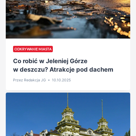
ODKRYWANIE MIASTA
Co robić w Jeleniej Górze
w deszczu? Atrakcje pod dachem
Przez
Redakcja JG
10.10.2025