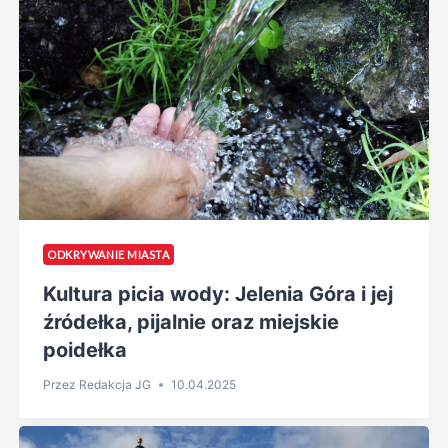
ODKRYWANIE MIASTA
Kultura picia wody: Jelenia Góra i jej
źródełka, pijalnie oraz miejskie
poidełka
Przez
Redakcja JG
10.04.2025