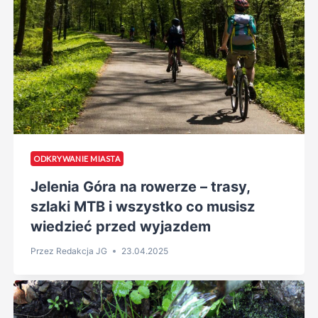
ODKRYWANIE MIASTA
Jelenia Góra na rowerze – trasy,
szlaki MTB i wszystko co musisz
wiedzieć przed wyjazdem
Przez
Redakcja JG
23.04.2025