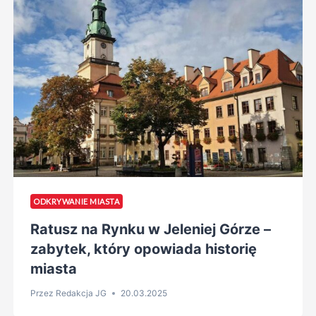
ODKRYWANIE MIASTA
Ratusz na Rynku w Jeleniej Górze –
zabytek, który opowiada historię
miasta
Przez
Redakcja JG
20.03.2025