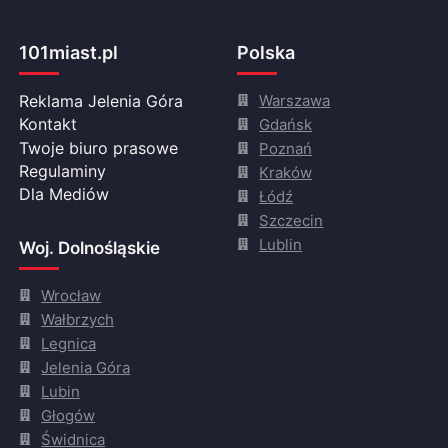
101miast.pl
Polska
Warszawa
Reklama Jelenia Góra
Gdańsk
Kontakt
Twoje biuro prasowe
Poznań
Regulaminy
Kraków
Dla Mediów
Łódź
Szczecin
Lublin
Woj. Dolnośląskie
Wrocław
Wałbrzych
Legnica
Jelenia Góra
Lubin
Głogów
Świdnica