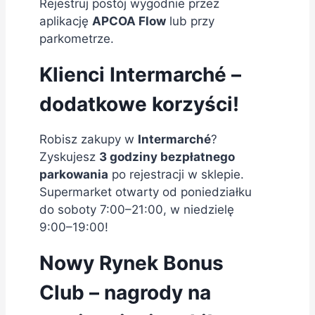
Rejestruj postój wygodnie przez
aplikację
APCOA Flow
lub przy
parkometrze.
Klienci Intermarché –
dodatkowe korzyści!
Robisz zakupy w
Intermarché
?
Zyskujesz
3 godziny bezpłatnego
parkowania
po rejestracji w sklepie.
Supermarket otwarty od poniedziałku
do soboty 7:00–21:00, w niedzielę
9:00–19:00!
Nowy Rynek Bonus
Club – nagrody na