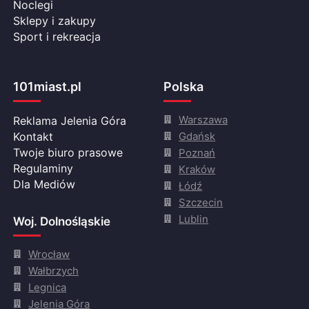
Noclegi
Sklepy i zakupy
Sport i rekreacja
101miast.pl
Polska
Warszawa
Reklama Jelenia Góra
Gdańsk
Kontakt
Twoje biuro prasowe
Poznań
Regulaminy
Kraków
Dla Mediów
Łódź
Szczecin
Lublin
Woj. Dolnośląskie
Wrocław
Wałbrzych
Legnica
Jelenia Góra