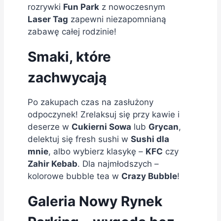
rozrywki
Fun Park
z nowoczesnym
Laser Tag
zapewni niezapomnianą
zabawę całej rodzinie!
Smaki, które
zachwycają
Po zakupach czas na zasłużony
odpoczynek! Zrelaksuj się przy kawie i
deserze w
Cukierni Sowa
lub
Grycan
,
delektuj się fresh sushi w
Sushi dla
mnie
, albo wybierz klasykę –
KFC
czy
Zahir Kebab
. Dla najmłodszych –
kolorowe bubble tea w
Crazy Bubble
!
Galeria Nowy Rynek