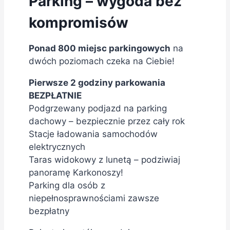
Parking – wygoda bez
kompromisów
Ponad 800 miejsc parkingowych
na
dwóch poziomach czeka na Ciebie!
Pierwsze 2 godziny parkowania
BEZPŁATNIE
Podgrzewany podjazd na parking
dachowy – bezpiecznie przez cały rok
Stacje ładowania samochodów
elektrycznych
Taras widokowy z lunetą – podziwiaj
panoramę Karkonoszy!
Parking dla osób z
niepełnosprawnościami zawsze
bezpłatny