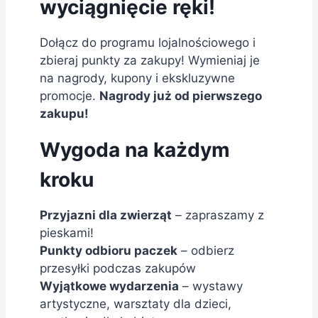
wyciągnięcie ręki!
Dołącz do programu lojalnościowego i
zbieraj punkty za zakupy! Wymieniaj je
na nagrody, kupony i ekskluzywne
promocje.
Nagrody już od pierwszego
zakupu!
Wygoda na każdym
kroku
Przyjazni dla zwierząt
– zapraszamy z
pieskami!
Punkty odbioru paczek
– odbierz
przesyłki podczas zakupów
Wyjątkowe wydarzenia
– wystawy
artystyczne, warsztaty dla dzieci,