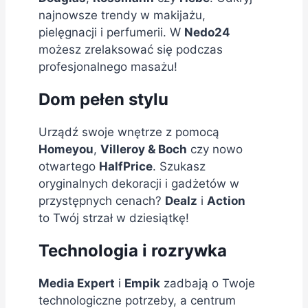
najnowsze trendy w makijażu,
pielęgnacji i perfumerii. W
Nedo24
możesz zrelaksować się podczas
profesjonalnego masażu!
Dom pełen stylu
Urządź swoje wnętrze z pomocą
Homeyou
,
Villeroy & Boch
czy nowo
otwartego
HalfPrice
. Szukasz
oryginalnych dekoracji i gadżetów w
przystępnych cenach?
Dealz
i
Action
to Twój strzał w dziesiątkę!
Technologia i rozrywka
Media Expert
i
Empik
zadbają o Twoje
technologiczne potrzeby, a centrum