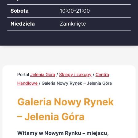
Sobota
10:00-21:00
Niedziela
Zamknięte
Portal
Jelenia Góra
/
Sklepy i zakupy
/
Centra
Handlowe
/
Galeria Nowy Rynek – Jelenia Góra
Galeria Nowy Rynek
– Jelenia Góra
Witamy w Nowym Rynku – miejscu,