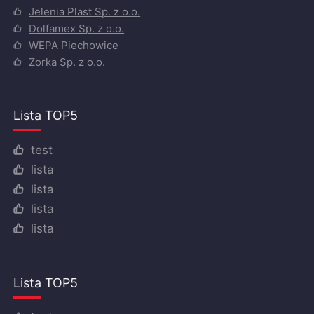
Jelenia Plast Sp. z o.o.
Dolfamex Sp. z o.o.
WEPA Piechowice
Zorka Sp. z o.o.
Lista TOP5
test
lista
lista
lista
lista
Lista TOP5