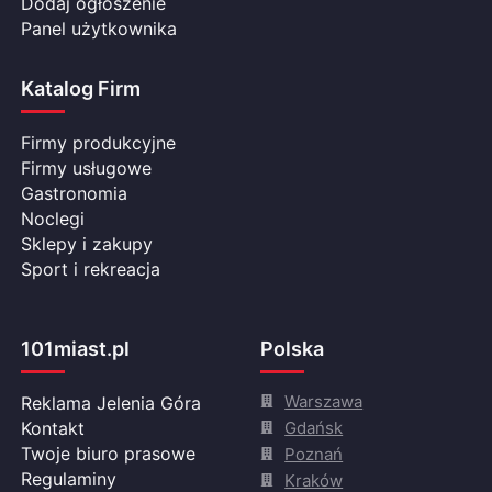
Dodaj ogłoszenie
Panel użytkownika
Katalog Firm
Firmy produkcyjne
Firmy usługowe
Gastronomia
Noclegi
Sklepy i zakupy
Sport i rekreacja
101miast.pl
Polska
Warszawa
Reklama Jelenia Góra
Gdańsk
Kontakt
Twoje biuro prasowe
Poznań
Regulaminy
Kraków