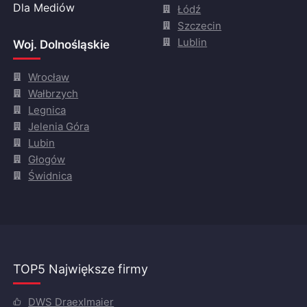
Dla Mediów
Łódź
Szczecin
Lublin
Woj. Dolnośląskie
Wrocław
Wałbrzych
Legnica
Jelenia Góra
Lubin
Głogów
Świdnica
TOP5 Największe firmy
DWS Draexlmaier