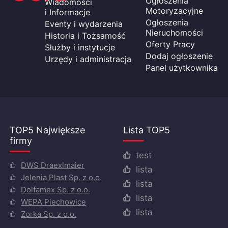
Ogłoszenia
Wiadomości
Motoryzacyjne
i Informacje
Ogłoszenia
Eventy i wydarzenia
Nieruchomości
Historia i Tożsamość
Oferty Pracy
Służby i instytucje
Dodaj ogłoszenie
Urzędy i administracja
Panel użytkownika
TOP5 Największe
Lista TOP5
firmy
test
DWS Draexlmaier
lista
Jelenia Plast Sp. z o.o.
lista
Dolfamex Sp. z o.o.
lista
WEPA Piechowice
lista
Zorka Sp. z o.o.