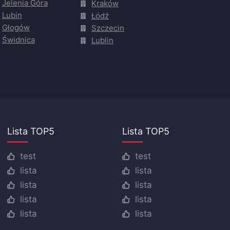
Jelenia Góra
Kraków
Lubin
Łódź
Głogów
Szczecin
Świdnica
Lublin
Lista TOP5
Lista TOP5
test
test
lista
lista
lista
lista
lista
lista
lista
lista