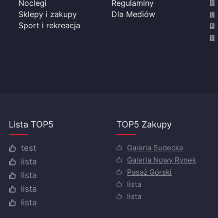
Noclegi
Regulaminy
Sklepy i zakupy
Dla Mediów
Sport i rekreacja
Lista TOP5
TOP5 Zakupy
Galeria Sudecka
test
Galeria Nowy Rynek
lista
Pasaż Górski
lista
lista
lista
lista
lista