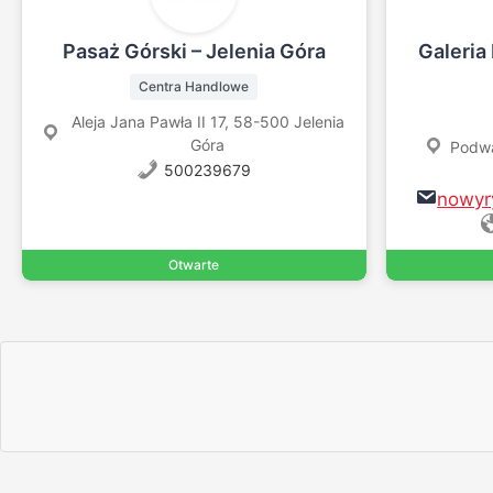
Pasaż Górski – Jelenia Góra
Galeria
Centra Handlowe
Aleja Jana Pawła II 17, 58-500 Jelenia
Góra
Podwa
500239679
nowyr
Otwarte