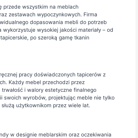
się przede wszystkim na meblach
 oraz zestawach wypoczynkowych. Firma
dywidualnego dopasowania mebli do potrzeb
ka wykorzystuje wysokiej jakości materiały – od
tapicerskie, po szeroką gamę tkanin
u ręcznej pracy doświadczonych tapicerów z
ch. Każdy mebel przechodzi przez
 trwałość i walory estetyczne finalnego
 swoich wyrobów, projektując meble nie tylko
 służą użytkownikom przez wiele lat.
endy w designie meblarskim oraz oczekiwania