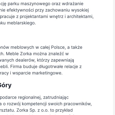
ację parku maszynowego oraz wdrażanie
nie efektywności przy zachowaniu wysokiej
racuje z projektantami wnętrz i architektami,
ku meblarskiego.
lonów meblowych w całej Polsce, a także
ich. Meble Zorka można znaleźć w
anych dealerów, którzy zapewniają
bli. Firma buduje długotrwałe relacje z
racy i wsparcie marketingowe.
Góry
podarce regionalnej, zatrudniając
ba o rozwój kompetencji swoich pracowników,
ztatu. Zorka Sp. z o.o. to przykład