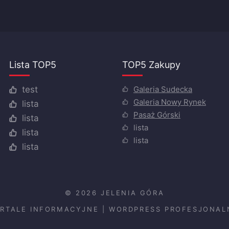
Lista TOP5
TOP5 Zakupy
Galeria Sudecka
test
Galeria Nowy Rynek
lista
Pasaż Górski
lista
lista
lista
lista
lista
© 2026 JELENIA GÓRA
ORTALE INFORMACYJNE
|
WORDPRESS PROFESJONAL