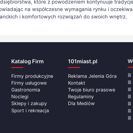
dsiębiorstwa, które z powodzeniem kontynuuje tradycj
owiadając na współczesne wymagania rynku i oczekiwan
anckich i komfortowych rozwiązań do swoich wnętrz.
Katalog Firm
101miast.pl
Wo
Firmy produkcyjne
Reklama Jelenia Góra
Firmy usługowe
Kontakt
Gastronomia
Twoje biuro prasowe
Noclegi
Regulaminy
Sklepy i zakupy
Dla Mediów
Sport i rekreacja