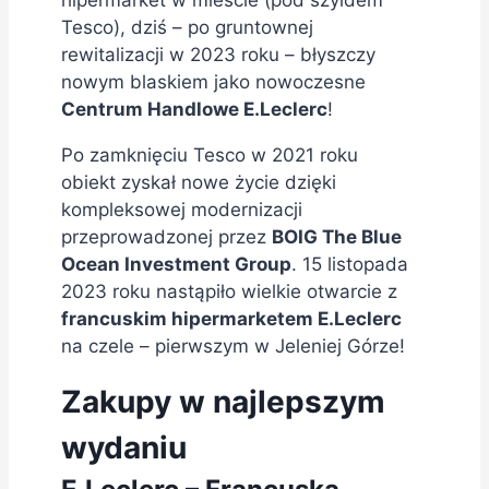
Tesco), dziś – po gruntownej
rewitalizacji w 2023 roku – błyszczy
nowym blaskiem jako nowoczesne
Centrum Handlowe E.Leclerc
!
Po zamknięciu Tesco w 2021 roku
obiekt zyskał nowe życie dzięki
kompleksowej modernizacji
przeprowadzonej przez
BOIG The Blue
Ocean Investment Group
. 15 listopada
2023 roku nastąpiło wielkie otwarcie z
francuskim hipermarketem E.Leclerc
na czele – pierwszym w Jeleniej Górze!
Zakupy w najlepszym
wydaniu