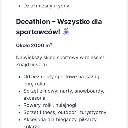
Dział mięsny i rybny
Decathlon – Wszystko dla
sportowców!
Około 2000 m²
Największy sklep sportowy w mieście!
Znajdziesz tu:
Odzież i buty sportowe na każdą
porę roku
Sprzęt zimowy: narty, snowboardy,
akcesoria
Rowery, rolki, hulajnogi
Sprzęt fitness, outdoor i turystyczny
Akcesoria dla biegaczy, piłkarzy,
kolarzy