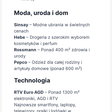
Moda, uroda i dom
Sinsay
– Modne ubrania w świetnych
cenach
Hebe
– Drogeria z szerokim wyborem
kosmetyków i perfum
Rossmann
– Ponad 400 m² zdrowia i
urody
Pepco
– Odzież dla całej rodziny i
artykuły domowe (ponad 600 m²)
Technologia
RTV Euro AGD
– Ponad 1300 m²
elektroniki, AGD i RTV
Najnowsze smartfony, laptopy,
telewizory, pralki i lodówki w