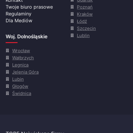
Twoje biuro prasowe
Poznań
Regulaminy
Kraków
Dla Mediów
Łódź
Szczecin
Lublin
Woj. Dolnośląskie
Wrocław
Wałbrzych
Legnica
Jelenia Góra
Lubin
Głogów
Świdnica