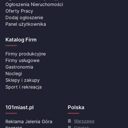
Ogłoszenia Nieruchomości
Oferty Pracy
Dodaj ogłoszenie
Panel użytkownika
Katalog Firm
Firmy produkcyjne
Firmy usługowe
Gastronomia
Noclegi
Sklepy i zakupy
Sport i rekreacja
101miast.pl
Polska
Warszawa
Reklama Jelenia Góra
Gdańsk
Kontakt