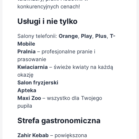
konkurencyjnych cenach!
Usługi i nie tylko
Salony telefonii:
Orange
,
Play
,
Plus
,
T-
Mobile
Pralnia
– profesjonalne pranie i
prasowanie
Kwiaciarnia
– świeże kwiaty na każdą
okazję
Salon fryzjerski
Apteka
Maxi Zoo
– wszystko dla Twojego
pupila
Strefa gastronomiczna
Zahir Kebab
– powiększona