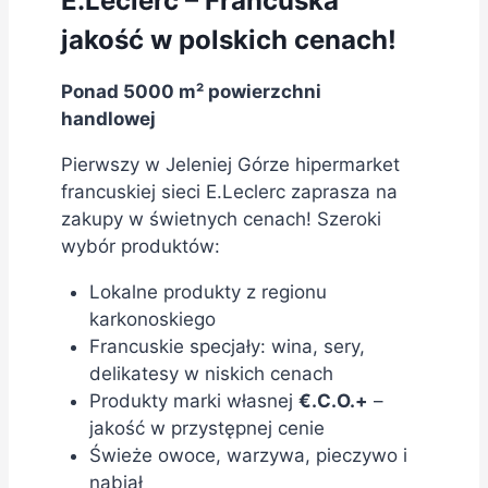
E.Leclerc – Francuska
jakość w polskich cenach!
Ponad 5000 m² powierzchni
handlowej
Pierwszy w Jeleniej Górze hipermarket
francuskiej sieci E.Leclerc zaprasza na
zakupy w świetnych cenach! Szeroki
wybór produktów:
Lokalne produkty z regionu
karkonoskiego
Francuskie specjały: wina, sery,
delikatesy w niskich cenach
Produkty marki własnej
€.C.O.+
–
jakość w przystępnej cenie
Świeże owoce, warzywa, pieczywo i
nabiał