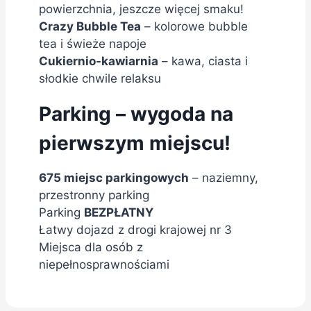
powierzchnia, jeszcze więcej smaku!
Crazy Bubble Tea
– kolorowe bubble
tea i świeże napoje
Cukiernio-kawiarnia
– kawa, ciasta i
słodkie chwile relaksu
Parking – wygoda na
pierwszym miejscu!
675 miejsc parkingowych
– naziemny,
przestronny parking
Parking
BEZPŁATNY
Łatwy dojazd z drogi krajowej nr 3
Miejsca dla osób z
niepełnosprawnościami