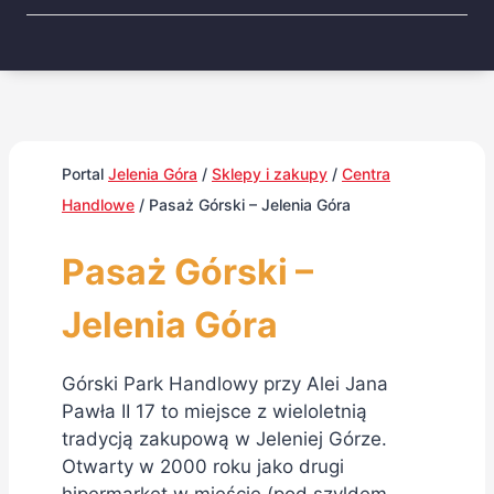
Portal
Jelenia Góra
/
Sklepy i zakupy
/
Centra
Handlowe
/
Pasaż Górski – Jelenia Góra
Pasaż Górski –
Jelenia Góra
Górski Park Handlowy przy Alei Jana
Pawła II 17 to miejsce z wieloletnią
tradycją zakupową w Jeleniej Górze.
Otwarty w 2000 roku jako drugi
hipermarket w mieście (pod szyldem