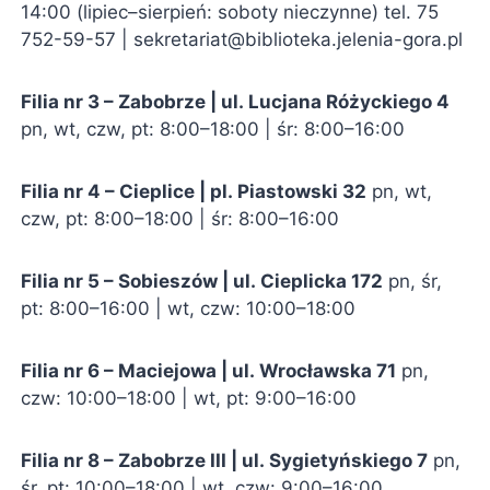
14:00 (lipiec–sierpień: soboty nieczynne) tel. 75
752-59-57 |
sekretariat@biblioteka.jelenia-gora.pl
Filia nr 3 – Zabobrze | ul. Lucjana Różyckiego 4
pn, wt, czw, pt: 8:00–18:00 | śr: 8:00–16:00
Filia nr 4 – Cieplice | pl. Piastowski 32
pn, wt,
czw, pt: 8:00–18:00 | śr: 8:00–16:00
Filia nr 5 – Sobieszów | ul. Cieplicka 172
pn, śr,
pt: 8:00–16:00 | wt, czw: 10:00–18:00
Filia nr 6 – Maciejowa | ul. Wrocławska 71
pn,
czw: 10:00–18:00 | wt, pt: 9:00–16:00
Filia nr 8 – Zabobrze III | ul. Sygietyńskiego 7
pn,
śr, pt: 10:00–18:00 | wt, czw: 9:00–16:00