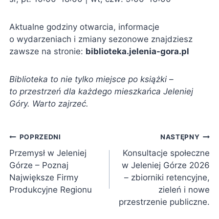
Aktualne godziny otwarcia, informacje
o wydarzeniach i zmiany sezonowe znajdziesz
zawsze na stronie:
biblioteka.jelenia-gora.pl
Biblioteka to nie tylko miejsce po książki –
to przestrzeń dla każdego mieszkańca Jeleniej
Góry. Warto zajrzeć.
Nawigacja
POPRZEDNI
NASTĘPNY
Przemysł w Jeleniej
Konsultacje społeczne
wpisu
Górze – Poznaj
w Jeleniej Górze 2026
Największe Firmy
– zbiorniki retencyjne,
Produkcyjne Regionu
zieleń i nowe
przestrzenie publiczne.