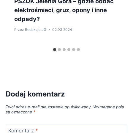
PSZOK Jelenia Góra – gdzie oddać
elektrośmieci, gruz, opony i inne
odpady?
Przez
Redakcja JG
02.03.2024
Dodaj komentarz
Twój adres e-mail nie zostanie opublikowany.
Wymagane pola
są oznaczone
*
Komentarz
*