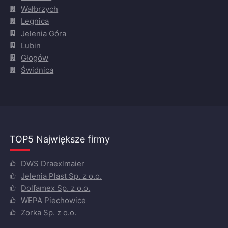
Wałbrzych
Legnica
Jelenia Góra
Lubin
Głogów
Świdnica
TOP5 Największe firmy
DWS Draexlmaier
Jelenia Plast Sp. z o.o.
Dolfamex Sp. z o.o.
WEPA Piechowice
Zorka Sp. z o.o.