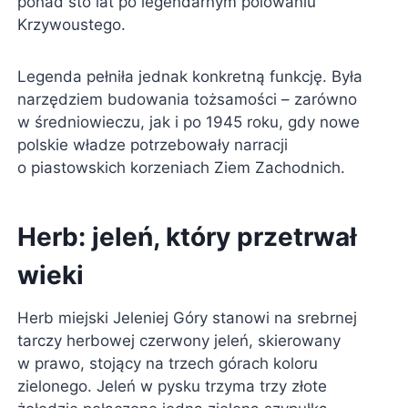
ponad sto lat po legendarnym polowaniu
Krzywoustego.
Legenda pełniła jednak konkretną funkcję. Była
narzędziem budowania tożsamości – zarówno
w średniowieczu, jak i po 1945 roku, gdy nowe
polskie władze potrzebowały narracji
o piastowskich korzeniach Ziem Zachodnich.
Herb: jeleń, który przetrwał
wieki
Herb miejski Jeleniej Góry stanowi na srebrnej
tarczy herbowej czerwony jeleń, skierowany
w prawo, stojący na trzech górach koloru
zielonego. Jeleń w pysku trzyma trzy złote