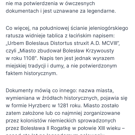
nie ma potwierdzenia w ówczesnych
dokumentach i jest uznawane za legendarne.
Co więcej, na południowej ścianie jeleniogórskiego
ratusza widnieje tablica z łacińskim napisem:
„Urbem Boleslaus Distortus struxit A.D. MCVIII”,
czyli „Miasto zbudował Bolesław Krzywousty
w roku 1108″. Napis ten jest jednak wyrazem
miejskiej tradycji i dumy, a nie potwierdzonym
faktem historycznym.
Dokumenty mówią co innego: nazwa miasta,
wymieniana w źródłach historycznych, pojawia się
w formie Hyrzberc w 1281 roku. Miasto zostało
zatem założone lub co najmniej zorganizowane
przez kolonistów niemieckich sprowadzonych
przez Bolesława II Rogatkę w połowie XIII wieku –