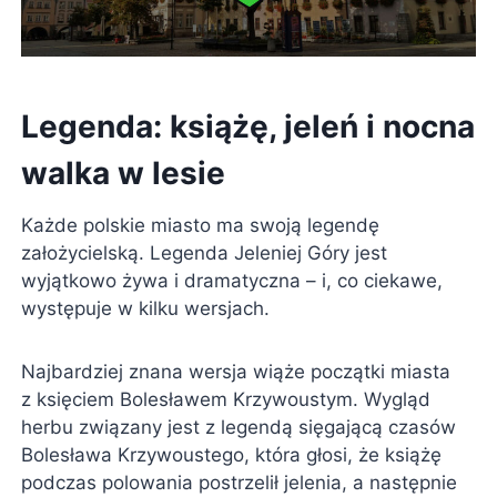
Legenda: książę, jeleń i nocna
walka w lesie
Każde polskie miasto ma swoją legendę
założycielską. Legenda Jeleniej Góry jest
wyjątkowo żywa i dramatyczna – i, co ciekawe,
występuje w kilku wersjach.
Najbardziej znana wersja wiąże początki miasta
z księciem Bolesławem Krzywoustym. Wygląd
herbu związany jest z legendą sięgającą czasów
Bolesława Krzywoustego, która głosi, że książę
podczas polowania postrzelił jelenia, a następnie