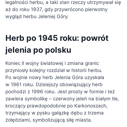
legalności herbu, a taki stan rzeczy utrzymywał się
aż do roku 1937, gdy przywrócono pierwotny
wygląd herbu Jeleniej Góry.
Herb po 1945 roku: powrót
jelenia po polsku
Koniec II wojny światowej i zmiana granic
przyniosły kolejny rozdział w historii herbu.
Po wojnie nowy herb Jelenia Góra uzyskała
w 1961 roku. Dzisiejszy obowiązujący herb
pochodzi z 1996 roku. Jest prosty w formie i też
zawiera symbolikę – czerwony jeleń na białym tle,
kroczący prawdopodobnie po Karkonoszach,
trzymający w pysku gałązkę dębu z trzema
żołędziami, symbolizującą siłę miasta.