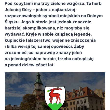
Pod kopytami ma trzy zielone wzgórza. To herb
Jeleniej Góry – jeden z najbardziej
rozpoznawalnych symboli miejskich na Dolnym
Śląsku. Jego historia jest jednak znacznie
bardziej skomplikowana, niż mogłoby się
wydawać. Kryje w sobie książęcą legendę,
kupieckie fałszerstwo, wojenne zniszczenia
i kilka wersji tej samej opowieści. Żeby
zrozumieć, co naprawdę znaczy jeleń
na jeleniogórskim herbie, trzeba cofnąć się
o ponad dziewięćset lat.