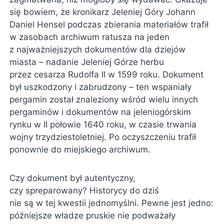
się bowiem, że kronikarz Jeleniej Góry Johann
Daniel Hensel podczas zbierania materiałów trafił
w zasobach archiwum ratusza na jeden
z najważniejszych dokumentów dla dziejów
miasta – nadanie Jeleniej Górze herbu
przez cesarza Rudolfa II w 1599 roku. Dokument
był uszkodzony i zabrudzony – ten wspaniały
pergamin został znaleziony wśród wielu innych
pergaminów i dokumentów na jeleniogórskim
rynku w II połowie 1640 roku, w czasie trwania
wojny trzydziestoletniej. Po oczyszczeniu trafił
ponownie do miejskiego archiwum.
Czy dokument był autentyczny,
czy spreparowany? Historycy do dziś
nie są w tej kwestii jednomyślni. Pewne jest jedno:
późniejsze władze pruskie nie podważały