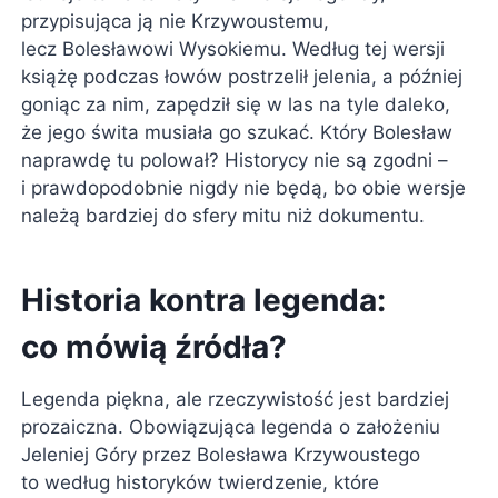
przypisująca ją nie Krzywoustemu,
lecz Bolesławowi Wysokiemu. Według tej wersji
książę podczas łowów postrzelił jelenia, a później
goniąc za nim, zapędził się w las na tyle daleko,
że jego świta musiała go szukać. Który Bolesław
naprawdę tu polował? Historycy nie są zgodni –
i prawdopodobnie nigdy nie będą, bo obie wersje
należą bardziej do sfery mitu niż dokumentu.
Historia kontra legenda:
co mówią źródła?
Legenda piękna, ale rzeczywistość jest bardziej
prozaiczna. Obowiązująca legenda o założeniu
Jeleniej Góry przez Bolesława Krzywoustego
to według historyków twierdzenie, które