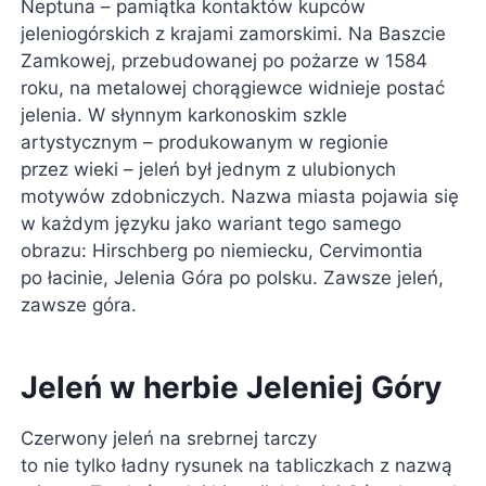
Neptuna – pamiątka kontaktów kupców
jeleniogórskich z krajami zamorskimi. Na Baszcie
Zamkowej, przebudowanej po pożarze w 1584
roku, na metalowej chorągiewce widnieje postać
jelenia. W słynnym karkonoskim szkle
artystycznym – produkowanym w regionie
przez wieki – jeleń był jednym z ulubionych
motywów zdobniczych. Nazwa miasta pojawia się
w każdym języku jako wariant tego samego
obrazu: Hirschberg po niemiecku, Cervimontia
po łacinie, Jelenia Góra po polsku. Zawsze jeleń,
zawsze góra.
Jeleń w herbie Jeleniej Góry
Czerwony jeleń na srebrnej tarczy
to nie tylko ładny rysunek na tabliczkach z nazwą