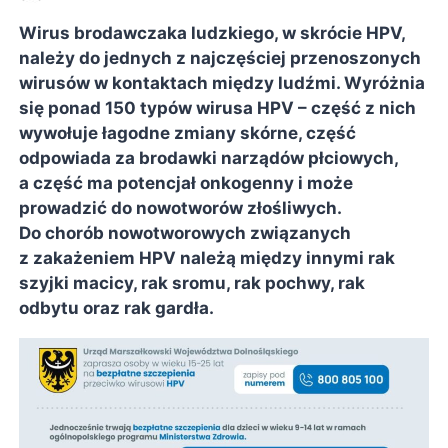
Wirus brodawczaka ludzkiego, w skrócie HPV,
należy do jednych z najczęściej przenoszonych
wirusów w kontaktach między ludźmi. Wyróżnia
się ponad 150 typów wirusa HPV – część z nich
wywołuje łagodne zmiany skórne, część
odpowiada za brodawki narządów płciowych,
a część ma potencjał onkogenny i może
prowadzić do nowotworów złośliwych.
Do chorób nowotworowych związanych
z zakażeniem HPV należą między innymi rak
szyjki macicy, rak sromu, rak pochwy, rak
odbytu oraz rak gardła.