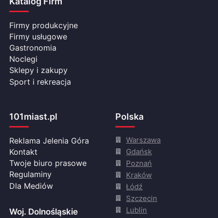
Katalog Firm
Firmy produkcyjne
Firmy usługowe
Gastronomia
Noclegi
Sklepy i zakupy
Sport i rekreacja
101miast.pl
Polska
Warszawa
Reklama Jelenia Góra
Gdańsk
Kontakt
Twoje biuro prasowe
Poznań
Regulaminy
Kraków
Dla Mediów
Łódź
Szczecin
Lublin
Woj. Dolnośląskie