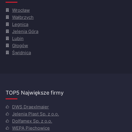
Wrocław
Wałbrzych
Legnica
Jelenia Góra
Lubin
Głogów
Świdnica
TOP5 Największe firmy
DWS Draexlmaier
Jelenia Plast Sp. z o.o.
Dolfamex Sp. z o.o.
WEPA Piechowice