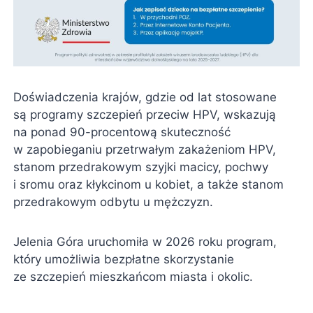
Doświadczenia krajów, gdzie od lat stosowane
są programy szczepień przeciw HPV, wskazują
na ponad 90-procentową skuteczność
w zapobieganiu przetrwałym zakażeniom HPV,
stanom przedrakowym szyjki macicy, pochwy
i sromu oraz kłykcinom u kobiet, a także stanom
przedrakowym odbytu u mężczyzn.
Jelenia Góra uruchomiła w 2026 roku program,
który umożliwia bezpłatne skorzystanie
ze szczepień mieszkańcom miasta i okolic.