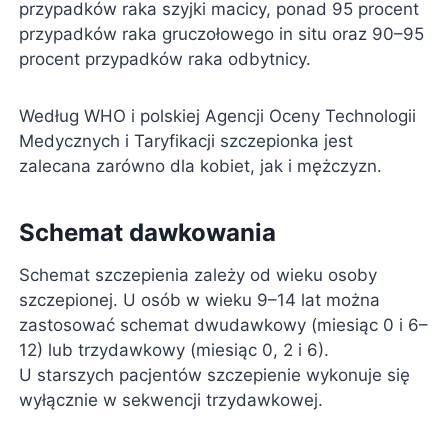
przypadków raka szyjki macicy, ponad 95 procent
przypadków raka gruczołowego in situ oraz 90–95
procent przypadków raka odbytnicy.
Według WHO i polskiej Agencji Oceny Technologii
Medycznych i Taryfikacji szczepionka jest
zalecana zarówno dla kobiet, jak i mężczyzn.
Schemat dawkowania
Schemat szczepienia zależy od wieku osoby
szczepionej. U osób w wieku 9–14 lat można
zastosować schemat dwudawkowy (miesiąc 0 i 6–
12) lub trzydawkowy (miesiąc 0, 2 i 6).
U starszych pacjentów szczepienie wykonuje się
wyłącznie w sekwencji trzydawkowej.