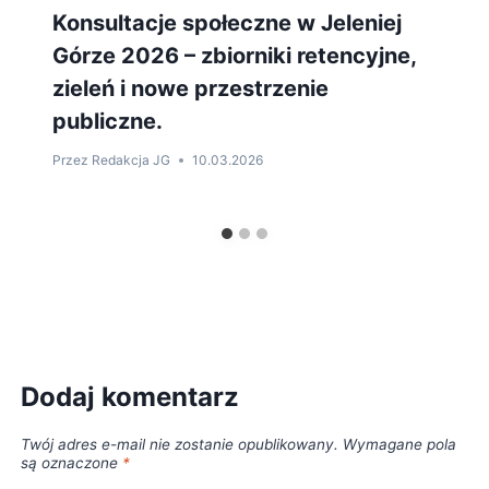
Konsultacje społeczne w Jeleniej
Górze 2026 – zbiorniki retencyjne,
zieleń i nowe przestrzenie
publiczne.
Przez
Redakcja JG
10.03.2026
Dodaj komentarz
Twój adres e-mail nie zostanie opublikowany.
Wymagane pola
są oznaczone
*