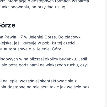
asz informacje o dostępnych formach wsparcia
unkcjonowaniu, na przykład usług
Górze
a Pawła II 7 w Jeleniej Górze. Do placówki
ką, jeśli kursuje w pobliżu tej części
a autobusowe dla Jeleniej Góry.
ngowych w najbliższej okolicy budynku. Jeśli
ć się poza godzinami największego ruchu, czyli
najlepiej wcześniej skontaktować się z
nia dostępne na miejscu: takie jak wejście bez