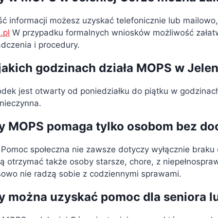
ć informacji możesz uzyskać telefonicznie lub mailowo
.pl
W przypadku formalnych wniosków możliwość załatwi
dczenia i procedury.
jakich godzinach działa MOPS w Jelen
dek jest otwarty od poniedziałku do piątku w godzinac
 nieczynna.
y MOPS pomaga tylko osobom bez do
. Pomoc społeczna nie zawsze dotyczy wyłącznie braku
 otrzymać także osoby starsze, chore, z niepełnosprawn
sowo nie radzą sobie z codziennymi sprawami.
y można uzyskać pomoc dla seniora l