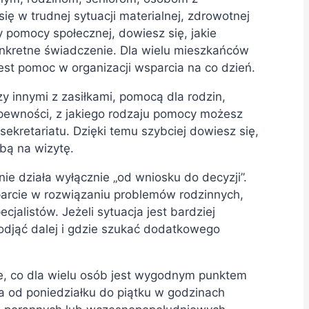
ię w trudnej sytuacji materialnej, zdrowotnej
y pomocy społecznej, dowiesz się, jakie
onkretne świadczenie. Dla wielu mieszkańców
jest pomoc w organizacji wsparcia na co dzień.
 innymi z zasiłkami, pomocą dla rodzin,
 pewności, z jakiego rodzaju pomocy możesz
ekretariatu. Dzięki temu szybciej dowiesz się,
obą na wizytę.
ie działa wyłącznie „od wniosku do decyzji”.
arcie w rozwiązaniu problemów rodzinnych,
jalistów. Jeżeli sytuacja jest bardziej
podjąć dalej i gdzie szukać dodatkowego
rze, co dla wielu osób jest wygodnym punktem
a od poniedziałku do piątku w godzinach