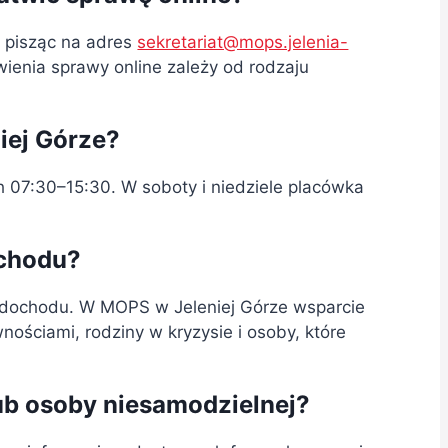
, pisząc na adres
sekretariat@mops.jelenia-
enia sprawy online zależy od rodzaju
iej Górze?
h 07:30–15:30. W soboty i niedziele placówka
chodu?
 dochodu. W MOPS w Jeleniej Górze wsparcie
ościami, rodziny w kryzysie i osoby, które
ub osoby niesamodzielnej?