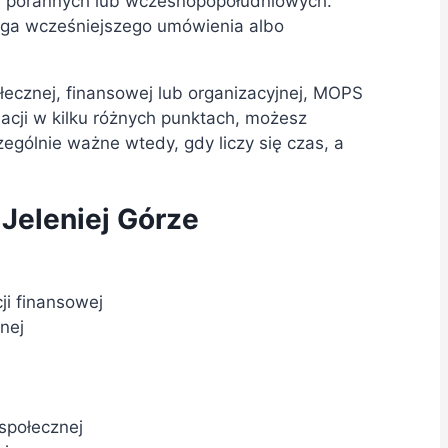
ch porannych lub wczesnopopołudniowych.
aga wcześniejszego umówienia albo
łecznej, finansowej lub organizacyjnej, MOPS
acji w kilku różnych punktach, możesz
ólnie ważne wtedy, gdy liczy się czas, a
Jeleniej Górze
ji finansowej
nej
społecznej