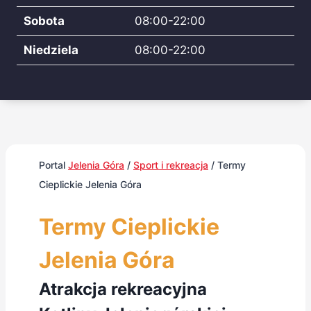
Sobota
08:00-22:00
Niedziela
08:00-22:00
Portal
Jelenia Góra
/
Sport i rekreacja
/
Termy
Cieplickie Jelenia Góra
Termy Cieplickie
Jelenia Góra
Atrakcja rekreacyjna