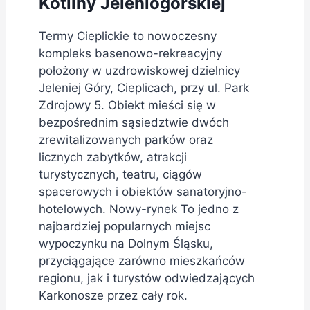
Kotliny Jeleniogórskiej
Termy Cieplickie to nowoczesny
kompleks basenowo-rekreacyjny
położony w uzdrowiskowej dzielnicy
Jeleniej Góry, Cieplicach, przy ul. Park
Zdrojowy 5. Obiekt mieści się w
bezpośrednim sąsiedztwie dwóch
zrewitalizowanych parków oraz
licznych zabytków, atrakcji
turystycznych, teatru, ciągów
spacerowych i obiektów sanatoryjno-
hotelowych. Nowy-rynek To jedno z
najbardziej popularnych miejsc
wypoczynku na Dolnym Śląsku,
przyciągające zarówno mieszkańców
regionu, jak i turystów odwiedzających
Karkonosze przez cały rok.