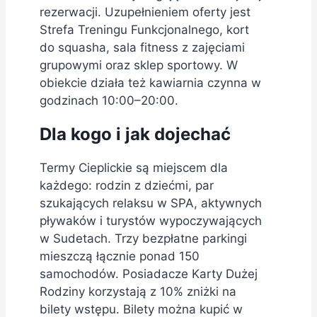
rezerwacji. Uzupełnieniem oferty jest
Strefa Treningu Funkcjonalnego, kort
do squasha, sala fitness z zajęciami
grupowymi oraz sklep sportowy. W
obiekcie działa też kawiarnia czynna w
godzinach 10:00–20:00.
Dla kogo i jak dojechać
Termy Cieplickie są miejscem dla
każdego: rodzin z dziećmi, par
szukających relaksu w SPA, aktywnych
pływaków i turystów wypoczywających
w Sudetach. Trzy bezpłatne parkingi
mieszczą łącznie ponad 150
samochodów. Posiadacze Karty Dużej
Rodziny korzystają z 10% zniżki na
bilety wstępu. Bilety można kupić w