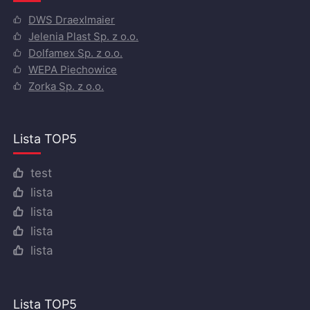
DWS Draexlmaier
Jelenia Plast Sp. z o.o.
Dolfamex Sp. z o.o.
WEPA Piechowice
Zorka Sp. z o.o.
Lista TOP5
test
lista
lista
lista
lista
Lista TOP5