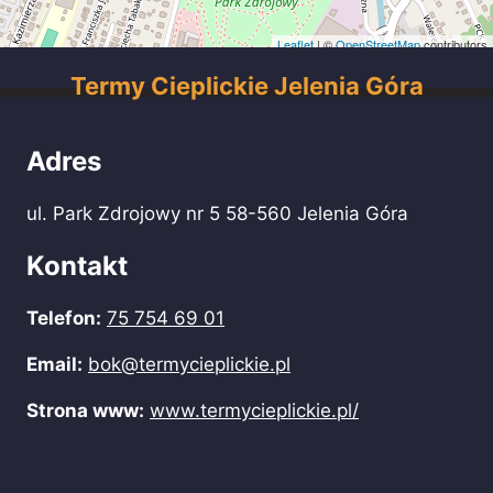
Leaflet
| ©
OpenStreetMap
contributors
Termy Cieplickie Jelenia Góra
Adres
ul. Park Zdrojowy nr 5 58-560 Jelenia Góra
Kontakt
Telefon:
75 754 69 01
Email:
bok@termycieplickie.pl
Strona www:
www.termycieplickie.pl/