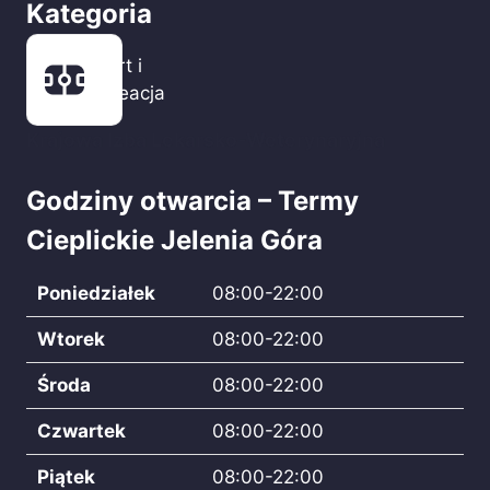
Kategoria
Sport i
rekreacja
Krajowa Izba Lekarsko-Weterynaryjna
Godziny otwarcia – Termy
Cieplickie Jelenia Góra
Poniedziałek
08:00-22:00
Wtorek
08:00-22:00
Środa
08:00-22:00
Czwartek
08:00-22:00
Piątek
08:00-22:00