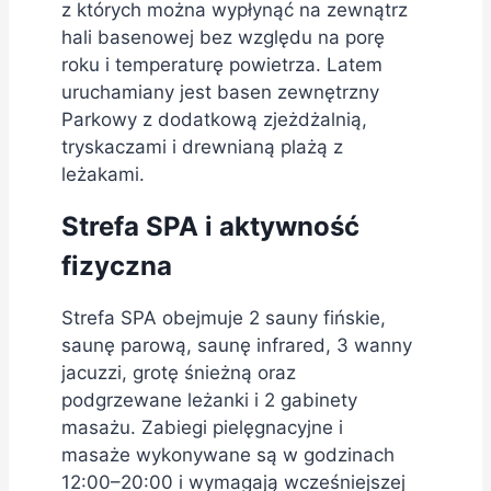
z których można wypłynąć na zewnątrz
hali basenowej bez względu na porę
roku i temperaturę powietrza. Latem
uruchamiany jest basen zewnętrzny
Parkowy z dodatkową zjeżdżalnią,
tryskaczami i drewnianą plażą z
leżakami.
Strefa SPA i aktywność
fizyczna
Strefa SPA obejmuje 2 sauny fińskie,
saunę parową, saunę infrared, 3 wanny
jacuzzi, grotę śnieżną oraz
podgrzewane leżanki i 2 gabinety
masażu. Zabiegi pielęgnacyjne i
masaże wykonywane są w godzinach
12:00–20:00 i wymagają wcześniejszej