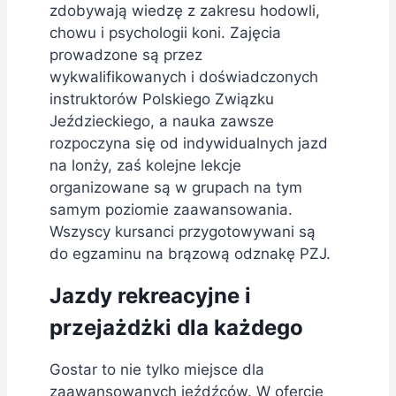
zdobywają wiedzę z zakresu hodowli,
chowu i psychologii koni. Zajęcia
prowadzone są przez
wykwalifikowanych i doświadczonych
instruktorów Polskiego Związku
Jeździeckiego, a nauka zawsze
rozpoczyna się od indywidualnych jazd
na lonży, zaś kolejne lekcje
organizowane są w grupach na tym
samym poziomie zaawansowania.
Wszyscy kursanci przygotowywani są
do egzaminu na brązową odznakę PZJ.
Jazdy rekreacyjne i
przejażdżki dla każdego
Gostar to nie tylko miejsce dla
zaawansowanych jeźdźców. W ofercie