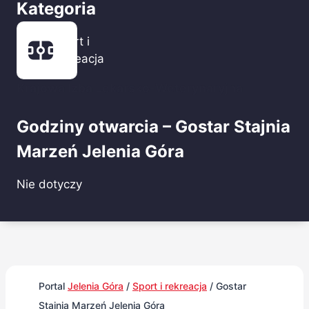
Kategoria
Sport i
rekreacja
Krajowa Izba Lekarsko-Weterynaryjna
Godziny otwarcia – Gostar Stajnia
Marzeń Jelenia Góra
Nie dotyczy
Portal
Jelenia Góra
/
Sport i rekreacja
/
Gostar
Stajnia Marzeń Jelenia Góra