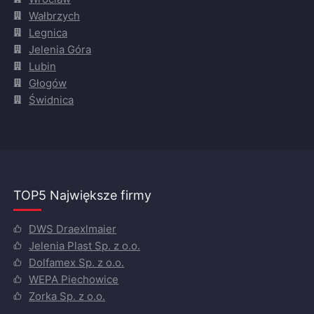
Wałbrzych
Legnica
Jelenia Góra
Lubin
Głogów
Świdnica
TOP5 Największe firmy
DWS Draexlmaier
Jelenia Plast Sp. z o.o.
Dolfamex Sp. z o.o.
WEPA Piechowice
Zorka Sp. z o.o.