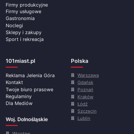
Firmy produkcyjne
Firmy usługowe
Gastronomia
Noclegi
Sklepy i zakupy
Sport i rekreacja
101miast.pl
Polska
Warszawa
Reklama Jelenia Góra
Gdańsk
Kontakt
Twoje biuro prasowe
Poznań
Regulaminy
Kraków
Dla Mediów
Łódź
Szczecin
Lublin
Woj. Dolnośląskie
Wrocław