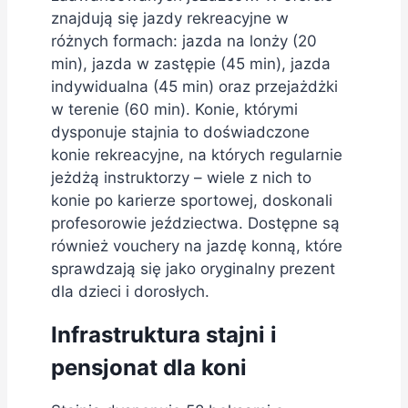
znajdują się jazdy rekreacyjne w
różnych formach: jazda na lonży (20
min), jazda w zastępie (45 min), jazda
indywidualna (45 min) oraz przejażdżki
w terenie (60 min). Konie, którymi
dysponuje stajnia to doświadczone
konie rekreacyjne, na których regularnie
jeżdżą instruktorzy – wiele z nich to
konie po karierze sportowej, doskonali
profesorowie jeździectwa. Dostępne są
również vouchery na jazdę konną, które
sprawdzają się jako oryginalny prezent
dla dzieci i dorosłych.
Infrastruktura stajni i
pensjonat dla koni