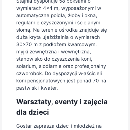
Stajnia dysponuje 58 boksami o
wymiarach 4×4 m, wyposażonymi w
automatyczne poidła, żłoby i okna,
regularnie czyszczonymi i ścielanymi
słomą. Na terenie ośrodka znajduje się
duża kryta ujeżdżalnia o wymiarach
30×70 m z podłożem kwarcowym,
myjki zewnętrzna i wewnętrzna,
stanowisko do czyszczenia koni,
solarium, siodlarnie oraz profesjonalny
czworobok. Do dyspozycji właścicieli
koni pensjonatowych jest ponad 70 ha
pastwisk i kwater.
Warsztaty, eventy i zajęcia
dla dzieci
Gostar zaprasza dzieci i młodzież na