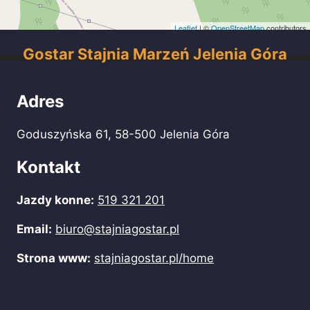
Leaflet
| ©
OpenStreetMap
contributors
Gostar Stajnia Marzeń Jelenia Góra
Adres
Goduszyńska 61, 58-500 Jelenia Góra
Kontakt
Jazdy konne:
519 321 201
Email:
biuro@stajniagostar.pl
Strona www:
stajniagostar.pl/home