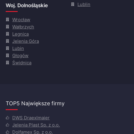
Lublin
Woj. Dolnośląskie
Wrocław
Wałbrzych
Legnica
Jelenia Góra
Lubin
Głogów
Świdnica
TOP5 Największe firmy
DWS Draexlmaier
Jelenia Plast Sp. z o.o.
Dolfamex Sp. z o.o.