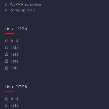
WEPA Piechowice
Zorka Sp. z o.o.
Lista TOP5
test
lista
lista
lista
lista
Lista TOP5
test
lista