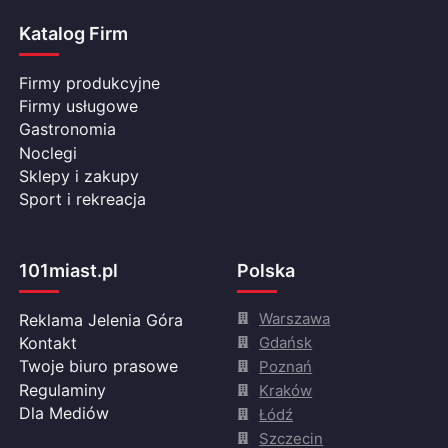
Katalog Firm
Firmy produkcyjne
Firmy usługowe
Gastronomia
Noclegi
Sklepy i zakupy
Sport i rekreacja
101miast.pl
Polska
Warszawa
Reklama Jelenia Góra
Gdańsk
Kontakt
Twoje biuro prasowe
Poznań
Regulaminy
Kraków
Dla Mediów
Łódź
Szczecin