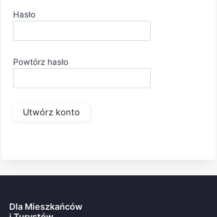
Hasło
Powtórz hasło
Utwórz konto
Dla Mieszkańców
i Turystów