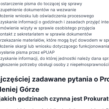
ostarczenie pisma do toczącej się sprawy
uzupełnienie dokumentów na wezwanie
łożenie wniosku lub oświadczenia procesowego
zyskanie informacji o godzinach i zasadach przyjęć int
mówienie wizyty w sprawie osobistego przyjęcia
ontakt z sekretariatem w sprawie dokumentów
rzekazanie materiałów, które mogą być dowodem w sp
łożenie skargi lub wniosku dotyczącego funkcjonowania
ysłanie pisma przez ePUAP
zyskanie informacji, do której jednostki należy dana sp
głoszenie potrzeby obsługi osoby z niepełnosprawnośc
jczęściej zadawane pytania o P
leniej Górze
jakich godzinach czynna jest Prokura