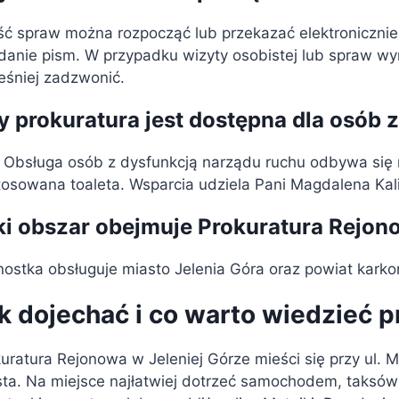
ć spraw można rozpocząć lub przekazać elektronicznie 
adanie pism. W przypadku wizyty osobistej lub spraw 
eśniej zadzwonić.
y prokuratura jest dostępna dla osób
 Obsługa osób z dysfunkcją narządu ruchu odbywa się n
tosowana toaleta. Wsparcia udziela Pani Magdalena Ka
ki obszar obejmuje Prokuratura Rejon
ostka obsługuje miasto Jelenia Góra oraz powiat karko
k dojechać i co warto wiedzieć p
uratura Rejonowa w Jeleniej Górze mieści się przy ul. Ma
ta. Na miejsce najłatwiej dotrzeć samochodem, taksów