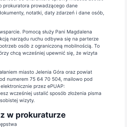
bo prokuratora prowadzącego dane
okumenty, notatki, daty zdarzeń i dane osób,
 wsparcie. Pomocą służy Pani Magdalena
kcją narządu ruchu odbywa się na parterze
potrzeb osób z ograniczoną mobilnością. To
tórzy chcą wcześniej upewnić się, że wizyta
ałaniem miasto Jelenia Góra oraz powiat
e pod numerem 75 64 70 504, mailowo pod
e elektronicznie przez ePUAP:
cesz wcześniej ustalić sposób złożenia pisma
sobistej wizyty.
sz w prokuraturze
stępstwa