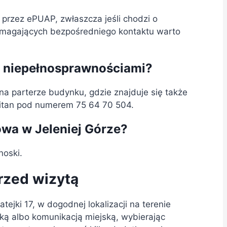
przez ePUAP, zwłaszcza jeśli chodzi o
wymagających bezpośredniego kontaktu warto
 z niepełnosprawnościami?
a parterze budynku, gdzie znajduje się także
litan pod numerem 75 64 70 504.
owa w Jeleniej Górze?
noski.
rzed wizytą
tejki 17, w dogodnej lokalizacji na terenie
ką albo komunikacją miejską, wybierając