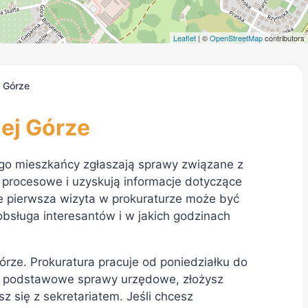
Leaflet
| ©
OpenStreetMap
contributors
j Górze
ej Górze
ego mieszkańcy zgłaszają sprawy związane z
 procesowe i uzyskują informacje dotyczące
e pierwsza wizyta w prokuraturze może być
obsługa interesantów i w jakich godzinach
 Górze. Prokuratura pracuje od poniedziałku do
sz podstawowe sprawy urzędowe, złożysz
 się z sekretariatem. Jeśli chcesz