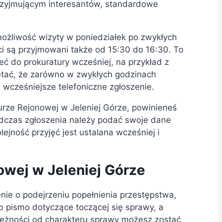
rzyjmującym interesantów, standardowe
ożliwość wizyty w poniedziałek po zwykłych
ci są przyjmowani także od 15:30 do 16:30. To
eć do prokuratury wcześniej, na przykład z
tać, że zarówno w zwykłych godzinach
 wcześniejsze telefoniczne zgłoszenie.
turze Rejonowej w Jeleniej Górze, powinieneś
odczas zgłoszenia należy podać swoje dane
ejność przyjęć jest ustalana wcześniej i
owej w Jeleniej Górze
nie o podejrzeniu popełnienia przestępstwa,
b pismo dotyczące toczącej się sprawy, a
leżności od charakteru sprawy możesz zostać