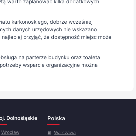
izytą warto zaplanować kilka dodatkowych
wiatu karkonoskiego, dobrze wcześniej
amych danych urzędowych nie wskazano
 najlepiej przyjąć, że dostępność miejsc może
obsługa na parterze budynku oraz toaleta
potrzeby wsparcie organizacyjne można
j. Dolnośląskie
Polska
Wrocław
Warszawa