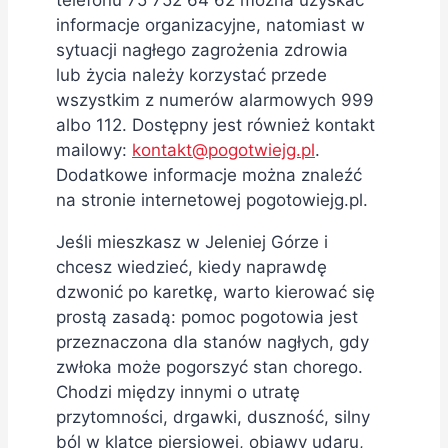
informacje organizacyjne, natomiast w
sytuacji nagłego zagrożenia zdrowia
lub życia należy korzystać przede
wszystkim z numerów alarmowych 999
albo 112. Dostępny jest również kontakt
mailowy:
kontakt@pogotwiejg.pl
.
Dodatkowe informacje można znaleźć
na stronie internetowej pogotowiejg.pl.
Jeśli mieszkasz w Jeleniej Górze i
chcesz wiedzieć, kiedy naprawdę
dzwonić po karetkę, warto kierować się
prostą zasadą: pomoc pogotowia jest
przeznaczona dla stanów nagłych, gdy
zwłoka może pogorszyć stan chorego.
Chodzi między innymi o utratę
przytomności, drgawki, duszność, silny
ból w klatce piersiowej, objawy udaru,