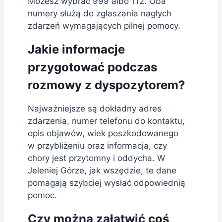
Możesz wybrać 999 albo 112. Oba
numery służą do zgłaszania nagłych
zdarzeń wymagających pilnej pomocy.
Jakie informacje
przygotować podczas
rozmowy z dyspozytorem?
Najważniejsze są dokładny adres
zdarzenia, numer telefonu do kontaktu,
opis objawów, wiek poszkodowanego
w przybliżeniu oraz informacja, czy
chory jest przytomny i oddycha. W
Jeleniej Górze, jak wszędzie, te dane
pomagają szybciej wysłać odpowiednią
pomoc.
Czy można załatwić coś