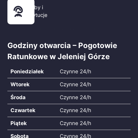
Służby i
instytucje
Krajowa Izba Lekarsko-Weterynaryjna
Godziny otwarcia – Pogotowie
Ratunkowe w Jeleniej Górze
Poniedziałek
Czynne 24/h
Wtorek
Czynne 24/h
Środa
Czynne 24/h
Czwartek
Czynne 24/h
Piątek
Czynne 24/h
Sobota
Czynne 24/h