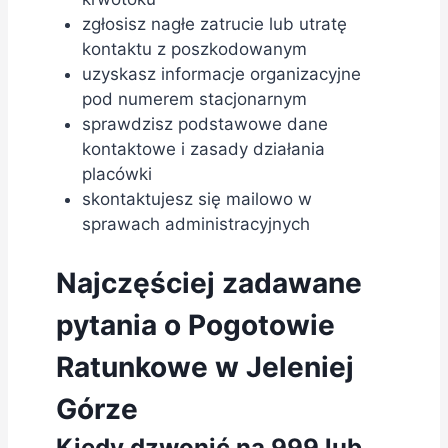
zgłosisz nagłe zatrucie lub utratę
kontaktu z poszkodowanym
uzyskasz informacje organizacyjne
pod numerem stacjonarnym
sprawdzisz podstawowe dane
kontaktowe i zasady działania
placówki
skontaktujesz się mailowo w
sprawach administracyjnych
Najczęściej zadawane
pytania o Pogotowie
Ratunkowe w Jeleniej
Górze
Kiedy dzwonić na 999 lub