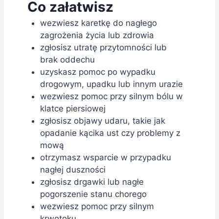
Co załatwisz
wezwiesz karetkę do nagłego
zagrożenia życia lub zdrowia
zgłosisz utratę przytomności lub
brak oddechu
uzyskasz pomoc po wypadku
drogowym, upadku lub innym urazie
wezwiesz pomoc przy silnym bólu w
klatce piersiowej
zgłosisz objawy udaru, takie jak
opadanie kącika ust czy problemy z
mową
otrzymasz wsparcie w przypadku
nagłej duszności
zgłosisz drgawki lub nagłe
pogorszenie stanu chorego
wezwiesz pomoc przy silnym
krwotoku