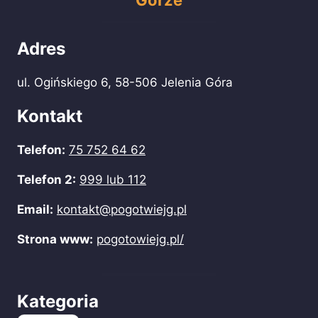
Górze
Adres
ul. Ogińskiego 6, 58-506 Jelenia Góra
Kontakt
Telefon:
75 752 64 62
Telefon 2:
999 lub 112
Email:
kontakt@pogotwiejg.pl
Strona www:
pogotowiejg.pl/
Kategoria