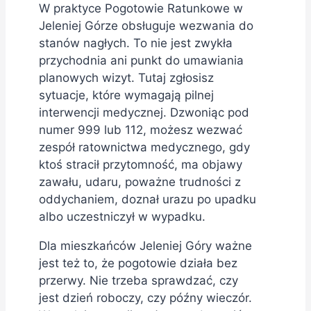
W praktyce Pogotowie Ratunkowe w
Jeleniej Górze obsługuje wezwania do
stanów nagłych. To nie jest zwykła
przychodnia ani punkt do umawiania
planowych wizyt. Tutaj zgłosisz
sytuacje, które wymagają pilnej
interwencji medycznej. Dzwoniąc pod
numer 999 lub 112, możesz wezwać
zespół ratownictwa medycznego, gdy
ktoś stracił przytomność, ma objawy
zawału, udaru, poważne trudności z
oddychaniem, doznał urazu po upadku
albo uczestniczył w wypadku.
Dla mieszkańców Jeleniej Góry ważne
jest też to, że pogotowie działa bez
przerwy. Nie trzeba sprawdzać, czy
jest dzień roboczy, czy późny wieczór.