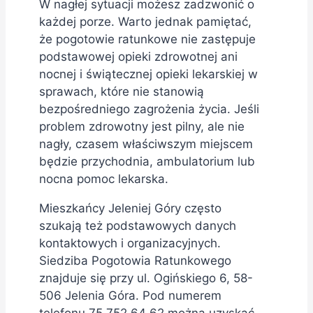
W nagłej sytuacji możesz zadzwonić o
każdej porze. Warto jednak pamiętać,
że pogotowie ratunkowe nie zastępuje
podstawowej opieki zdrowotnej ani
nocnej i świątecznej opieki lekarskiej w
sprawach, które nie stanowią
bezpośredniego zagrożenia życia. Jeśli
problem zdrowotny jest pilny, ale nie
nagły, czasem właściwszym miejscem
będzie przychodnia, ambulatorium lub
nocna pomoc lekarska.
Mieszkańcy Jeleniej Góry często
szukają też podstawowych danych
kontaktowych i organizacyjnych.
Siedziba Pogotowia Ratunkowego
znajduje się przy ul. Ogińskiego 6, 58-
506 Jelenia Góra. Pod numerem
telefonu 75 752 64 62 można uzyskać