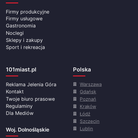
Firmy produkcyjne
Firmy usługowe
Gastronomia
Noclegi
Sklepy i zakupy
Sport i rekreacja
101miast.pl
Polska
Warszawa
Reklama Jelenia Góra
Gdańsk
Kontakt
Twoje biuro prasowe
Poznań
Regulaminy
Kraków
Dla Mediów
Łódź
Szczecin
Lublin
Woj. Dolnośląskie