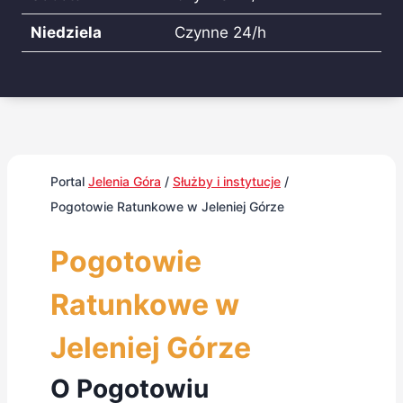
Niedziela
Czynne 24/h
Portal
Jelenia Góra
/
Służby i instytucje
/
Pogotowie Ratunkowe w Jeleniej Górze
Pogotowie
Ratunkowe w
Jeleniej Górze
O Pogotowiu