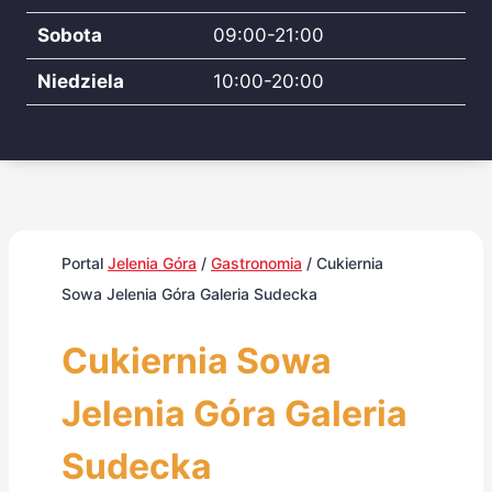
Sobota
09:00-21:00
Niedziela
10:00-20:00
Portal
Jelenia Góra
/
Gastronomia
/
Cukiernia
Sowa Jelenia Góra Galeria Sudecka
Cukiernia Sowa
Jelenia Góra Galeria
Sudecka