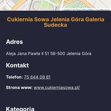
Leaflet
| ©
OpenStreetMap
contributors
Cukiernia Sowa Jelenia Góra Galeria
Sudecka
Adres
Aleja Jana Pawła II 51 58-500 Jelenia Góra
Kontakt
Telefon:
75 644 08 81
Strona www:
www.cukierniasowa.pl/
Kategoria