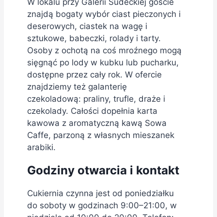
W lokalu przy Galerii Sudeckiej goście
znajdą bogaty wybór ciast pieczonych i
deserowych, ciastek na wagę i
sztukowe, babeczki, rolady i tarty.
Osoby z ochotą na coś mroźnego mogą
sięgnąć po lody w kubku lub pucharku,
dostępne przez cały rok. W ofercie
znajdziemy też galanterię
czekoladową: praliny, trufle, draże i
czekolady. Całości dopełnia karta
kawowa z aromatyczną kawą Sowa
Caffe, parzoną z własnych mieszanek
arabiki.
Godziny otwarcia i kontakt
Cukiernia czynna jest od poniedziałku
do soboty w godzinach 9:00–21:00, w