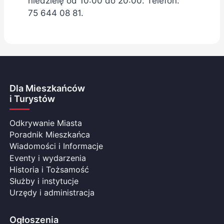
niedzielę od 10:00 do 20:00. Telefon:
75 644 08 81.
Dla Mieszkańców
i Turystów
Odkrywanie Miasta
Poradnik Mieszkańca
Wiadomości i Informacje
Eventy i wydarzenia
Historia i Tożsamość
Służby i instytucje
Urzędy i administracja
Ogłoszenia