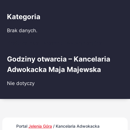
Kategoria
Brak danych.
Krajowa Izba Lekarsko-Weterynaryjna
Godziny otwarcia – Kancelaria
Adwokacka Maja Majewska
Nie dotyczy
Portal
Jelenia Góra
/
Kancelaria Adwokacka