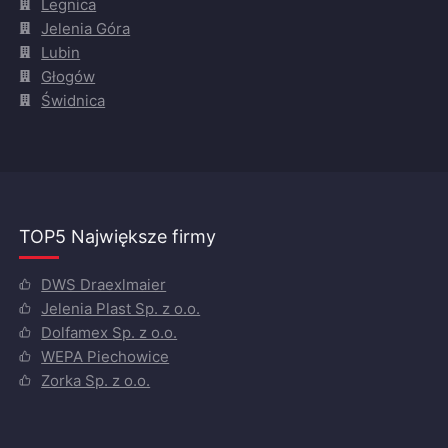
Legnica
Jelenia Góra
Lubin
Głogów
Świdnica
TOP5 Największe firmy
DWS Draexlmaier
Jelenia Plast Sp. z o.o.
Dolfamex Sp. z o.o.
WEPA Piechowice
Zorka Sp. z o.o.