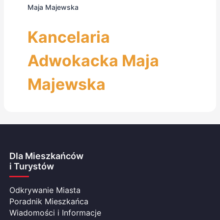
Maja Majewska
Kancelaria
Adwokacka Maja
Majewska
Dla Mieszkańców
i Turystów
Odkrywanie Miasta
Poradnik Mieszkańca
Wiadomości i Informacje