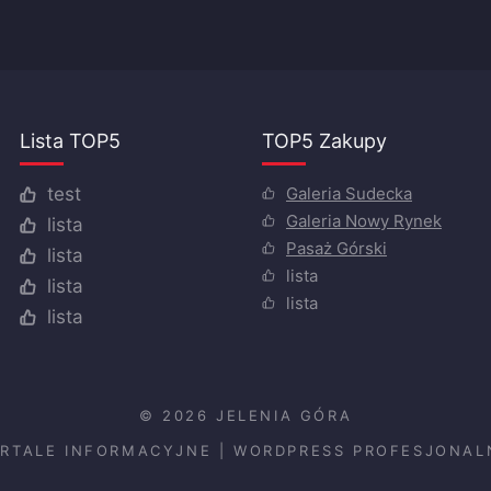
Lista TOP5
TOP5 Zakupy
Galeria Sudecka
test
Galeria Nowy Rynek
lista
Pasaż Górski
lista
lista
lista
lista
lista
© 2026 JELENIA GÓRA
ORTALE INFORMACYJNE
|
WORDPRESS PROFESJONAL