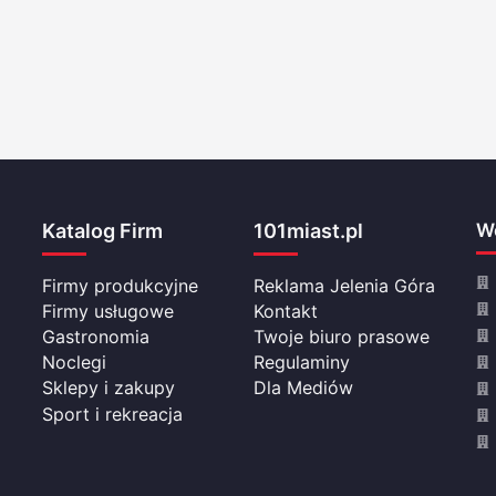
Katalog Firm
101miast.pl
Wo
Firmy produkcyjne
Reklama Jelenia Góra
Firmy usługowe
Kontakt
Gastronomia
Twoje biuro prasowe
Noclegi
Regulaminy
Sklepy i zakupy
Dla Mediów
Sport i rekreacja