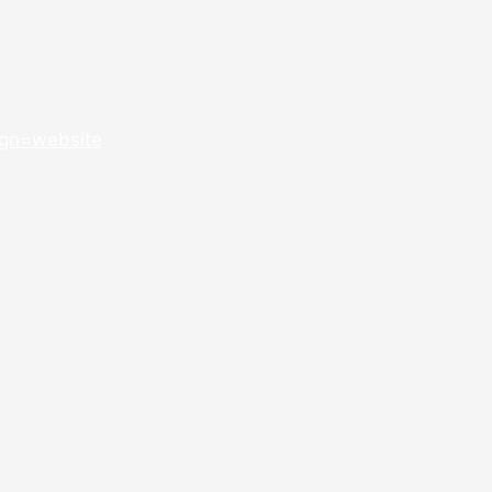
gn=website