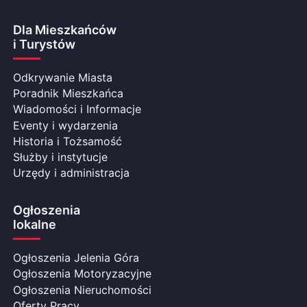
Dla Mieszkańców
i Turystów
Odkrywanie Miasta
Poradnik Mieszkańca
Wiadomości i Informacje
Eventy i wydarzenia
Historia i Tożsamość
Służby i instytucje
Urzędy i administracja
Ogłoszenia
lokalne
Ogłoszenia Jelenia Góra
Ogłoszenia Motoryzacyjne
Ogłoszenia Nieruchomości
Oferty Pracy