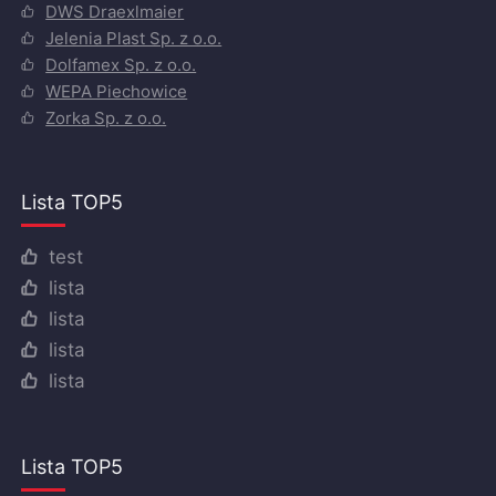
DWS Draexlmaier
Jelenia Plast Sp. z o.o.
Dolfamex Sp. z o.o.
WEPA Piechowice
Zorka Sp. z o.o.
Lista TOP5
test
lista
lista
lista
lista
Lista TOP5