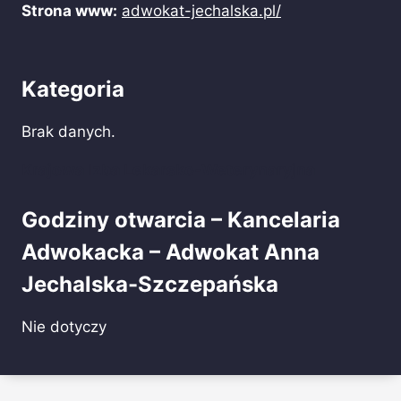
Strona www:
adwokat-jechalska.pl/
Kategoria
Brak danych.
Krajowa Izba Lekarsko-Weterynaryjna
Godziny otwarcia – Kancelaria
Adwokacka – Adwokat Anna
Jechalska-Szczepańska
Nie dotyczy