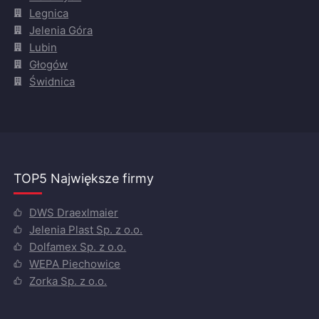
Legnica
Jelenia Góra
Lubin
Głogów
Świdnica
TOP5 Największe firmy
DWS Draexlmaier
Jelenia Plast Sp. z o.o.
Dolfamex Sp. z o.o.
WEPA Piechowice
Zorka Sp. z o.o.