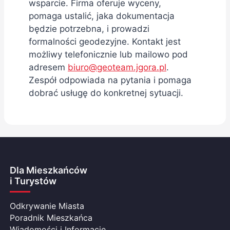
wsparcie. Firma oferuje wyceny,
pomaga ustalić, jaka dokumentacja
będzie potrzebna, i prowadzi
formalności geodezyjne. Kontakt jest
możliwy telefonicznie lub mailowo pod
adresem
biuro@geoteam.jgora.pl
.
Zespół odpowiada na pytania i pomaga
dobrać usługę do konkretnej sytuacji.
Dla Mieszkańców
i Turystów
Odkrywanie Miasta
Poradnik Mieszkańca
Wiadomości i Informacje