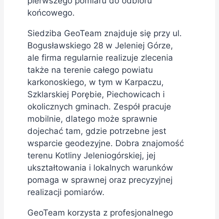
pierwszego pomiaru do odbioru
końcowego.
Siedziba GeoTeam znajduje się przy ul.
Bogusławskiego 28 w Jeleniej Górze,
ale firma regularnie realizuje zlecenia
także na terenie całego powiatu
karkonoskiego, w tym w Karpaczu,
Szklarskiej Porębie, Piechowicach i
okolicznych gminach. Zespół pracuje
mobilnie, dlatego może sprawnie
dojechać tam, gdzie potrzebne jest
wsparcie geodezyjne. Dobra znajomość
terenu Kotliny Jeleniogórskiej, jej
ukształtowania i lokalnych warunków
pomaga w sprawnej oraz precyzyjnej
realizacji pomiarów.
GeoTeam korzysta z profesjonalnego