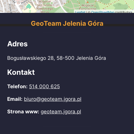
Leaflet
| ©
OpenStreetMap
contributors
GeoTeam Jelenia Góra
Adres
Bogusławskiego 28, 58-500 Jelenia Góra
Kontakt
Telefon:
514 000 625
Email:
biuro@geoteam.jgora.pl
Strona www:
geoteam.jgora.pl