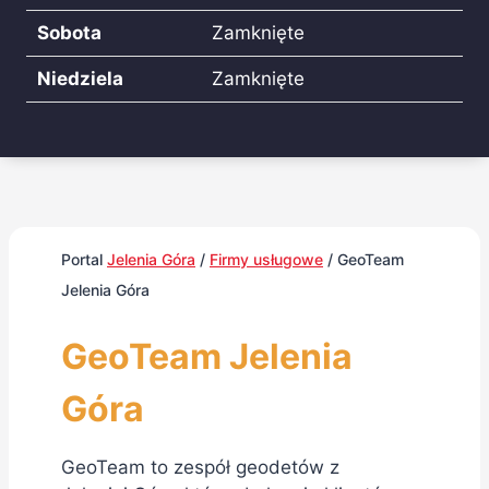
Sobota
Zamknięte
Niedziela
Zamknięte
Portal
Jelenia Góra
/
Firmy usługowe
/
GeoTeam
Jelenia Góra
GeoTeam Jelenia
Góra
GeoTeam to zespół geodetów z