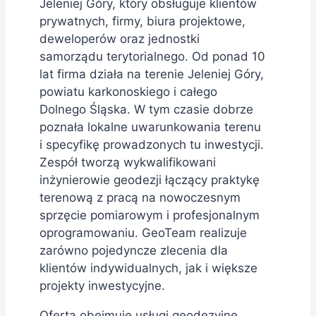
Jeleniej Góry, który obsługuje klientów
prywatnych, firmy, biura projektowe,
deweloperów oraz jednostki
samorządu terytorialnego. Od ponad 10
lat firma działa na terenie Jeleniej Góry,
powiatu karkonoskiego i całego
Dolnego Śląska. W tym czasie dobrze
poznała lokalne uwarunkowania terenu
i specyfikę prowadzonych tu inwestycji.
Zespół tworzą wykwalifikowani
inżynierowie geodezji łączący praktykę
terenową z pracą na nowoczesnym
sprzęcie pomiarowym i profesjonalnym
oprogramowaniu. GeoTeam realizuje
zarówno pojedyncze zlecenia dla
klientów indywidualnych, jak i większe
projekty inwestycyjne.
Oferta obejmuje usługi geodezyjne