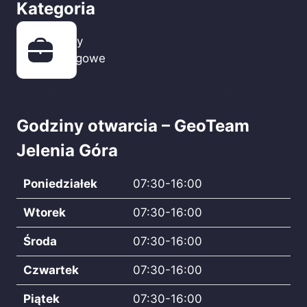
Kategoria
Firmy
usługowe
Krajowa Izba Lekarsko-Weterynaryjna
Godziny otwarcia – GeoTeam
Jelenia Góra
Poniedziałek
07:30-16:00
Wtorek
07:30-16:00
Środa
07:30-16:00
Czwartek
07:30-16:00
Piątek
07:30-16:00