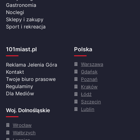
Gastronomia
Noclegi
Sklepy i zakupy
Sport i rekreacja
101miast.pl
Polska
Warszawa
Reklama Jelenia Góra
Gdańsk
Kontakt
Twoje biuro prasowe
Poznań
Regulaminy
Kraków
Dla Mediów
Łódź
Szczecin
Lublin
Woj. Dolnośląskie
Wrocław
Wałbrzych