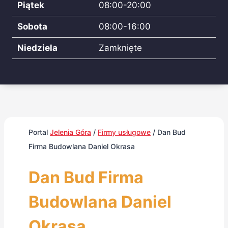
Piątek
08:00-20:00
Sobota
08:00-16:00
Niedziela
Zamknięte
Portal
Jelenia Góra
/
Firmy usługowe
/
Dan Bud
Firma Budowlana Daniel Okrasa
Dan Bud Firma
Budowlana Daniel
Okrasa