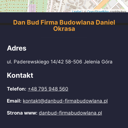
Leaflet
| ©
OpenStreetMap
contributors
Dan Bud Firma Budowlana Daniel
Okrasa
Adres
ul. Paderewskiego 14/42 58-506 Jelenia Góra
Kontakt
Telefon:
+48 795 948 560
Email:
kontakt@danbud-firmabudowlana.pl
Strona www:
danbud-firmabudowlana.pl