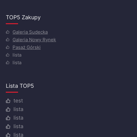
TOP5 Zakupy
Galeria Sudecka
Galeria Nowy Rynek
Pasaż Górski
lista
lista
Lista TOP5
test
lista
lista
lista
lista