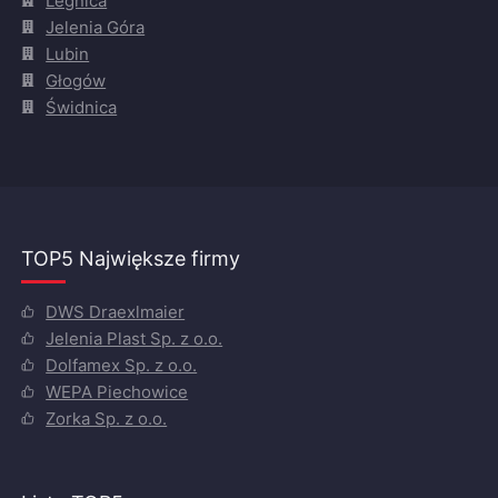
Legnica
Jelenia Góra
Lubin
Głogów
Świdnica
TOP5 Największe firmy
DWS Draexlmaier
Jelenia Plast Sp. z o.o.
Dolfamex Sp. z o.o.
WEPA Piechowice
Zorka Sp. z o.o.