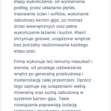
etapy wykończenia: od wyrównania
podłóg, przez układanie płytek,
malowanie ścian i sufitów, wykonanie
zabudowy karton-gips, po montaż
drzwi wewnętrznych oraz pełne
wykończenie łazienki i kuchni. Klient
otrzymuje gotowe, urządzone wnętrze
bez potrzeby nadzorowania każdego
etapu prac.
Firma wykonuje też remonty mieszkań i
domów, od prostego odświeżenia
wnętrz po generalną przebudowę i
modernizację całej przestrzeni. Oprócz
tego zajmuje się ociepleniami wełną
mineralną oraz suchą zabudową w
systemie karton-gips. Takie
rozwiązania poprawiają izolację
termiczną i akustyczną, pomagają